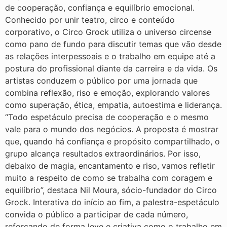
de cooperação, confiança e equilíbrio emocional.
Conhecido por unir teatro, circo e conteúdo
corporativo, o Circo Grock utiliza o universo circense
como pano de fundo para discutir temas que vão desde
as relações interpessoais e o trabalho em equipe até a
postura do profissional diante da carreira e da vida. Os
artistas conduzem o público por uma jornada que
combina reflexão, riso e emoção, explorando valores
como superação, ética, empatia, autoestima e liderança.
“Todo espetáculo precisa de cooperação e o mesmo
vale para o mundo dos negócios. A proposta é mostrar
que, quando há confiança e propósito compartilhado, o
grupo alcança resultados extraordinários. Por isso,
debaixo de magia, encantamento e riso, vamos refletir
muito a respeito de como se trabalha com coragem e
equilíbrio”, destaca Nil Moura, sócio-fundador do Circo
Grock. Interativa do início ao fim, a palestra-espetáculo
convida o público a participar de cada número,
reforçando de forma leve e criativa como o trabalho em