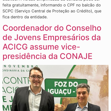
feita gratuitamente, informando o CPF no balcão do
SCPC (Serviço Central de Proteção ao Crédito), que
fica dentro da entidade.
Coordenador do Conselho
de Jovens Empresários da
ACICG assume vice-
presidência da CONAJE