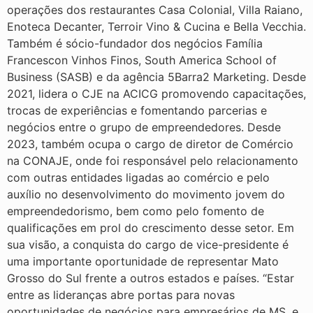
operações dos restaurantes Casa Colonial, Villa Raiano,
Enoteca Decanter, Terroir Vino & Cucina e Bella Vecchia.
Também é sócio-fundador dos negócios Família
Francescon Vinhos Finos, South America School of
Business (SASB) e da agência 5Barra2 Marketing. Desde
2021, lidera o CJE na ACICG promovendo capacitações,
trocas de experiências e fomentando parcerias e
negócios entre o grupo de empreendedores. Desde
2023, também ocupa o cargo de diretor de Comércio
na CONAJE, onde foi responsável pelo relacionamento
com outras entidades ligadas ao comércio e pelo
auxílio no desenvolvimento do movimento jovem do
empreendedorismo, bem como pelo fomento de
qualificações em prol do crescimento desse setor. Em
sua visão, a conquista do cargo de vice-presidente é
uma importante oportunidade de representar Mato
Grosso do Sul frente a outros estados e países. “Estar
entre as lideranças abre portas para novas
oportunidades de negócios para empresários de MS, e