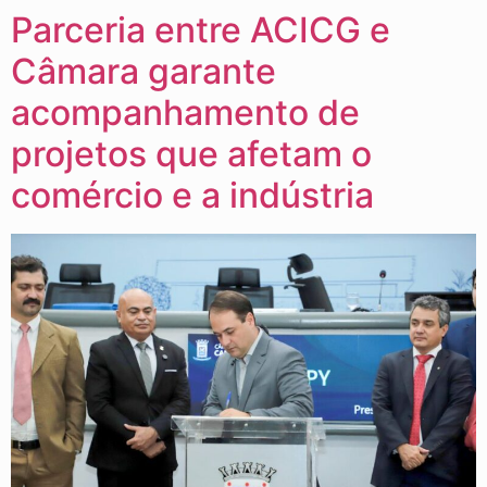
Parceria entre ACICG e
Câmara garante
acompanhamento de
projetos que afetam o
comércio e a indústria