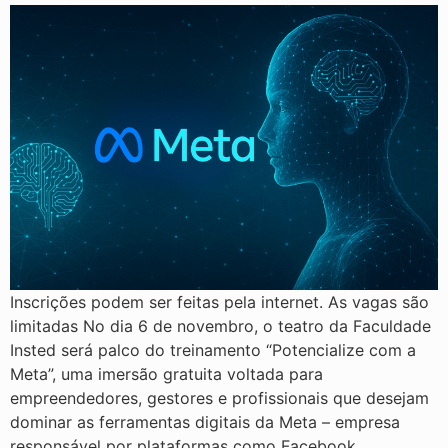
Inscrições podem ser feitas pela internet. As vagas são
limitadas No dia 6 de novembro, o teatro da Faculdade
Insted será palco do treinamento “Potencialize com a
Meta”, uma imersão gratuita voltada para
empreendedores, gestores e profissionais que desejam
dominar as ferramentas digitais da Meta – empresa
responsável por plataformas como Facebook,