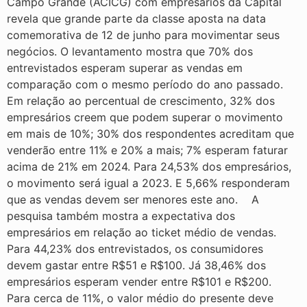
Campo Grande (ACICG) com empresários da Capital
revela que grande parte da classe aposta na data
comemorativa de 12 de junho para movimentar seus
negócios. O levantamento mostra que 70% dos
entrevistados esperam superar as vendas em
comparação com o mesmo período do ano passado.
Em relação ao percentual de crescimento, 32% dos
empresários creem que podem superar o movimento
em mais de 10%; 30% dos respondentes acreditam que
venderão entre 11% e 20% a mais; 7% esperam faturar
acima de 21% em 2024. Para 24,53% dos empresários,
o movimento será igual a 2023. E 5,66% responderam
que as vendas devem ser menores este ano. A
pesquisa também mostra a expectativa dos
empresários em relação ao ticket médio de vendas.
Para 44,23% dos entrevistados, os consumidores
devem gastar entre R$51 e R$100. Já 38,46% dos
empresários esperam vender entre R$101 e R$200.
Para cerca de 11%, o valor médio do presente deve