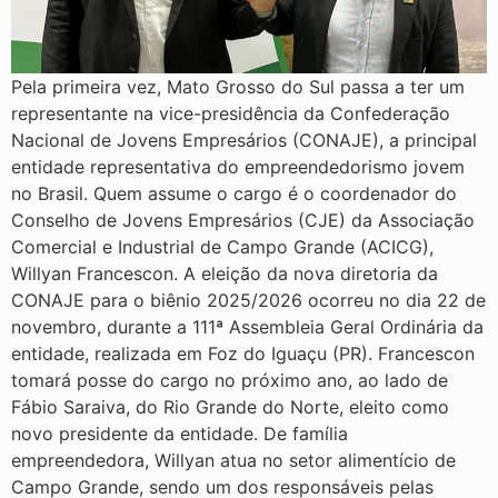
Pela primeira vez, Mato Grosso do Sul passa a ter um
representante na vice-presidência da Confederação
Nacional de Jovens Empresários (CONAJE), a principal
entidade representativa do empreendedorismo jovem
no Brasil. Quem assume o cargo é o coordenador do
Conselho de Jovens Empresários (CJE) da Associação
Comercial e Industrial de Campo Grande (ACICG),
Willyan Francescon. A eleição da nova diretoria da
CONAJE para o biênio 2025/2026 ocorreu no dia 22 de
novembro, durante a 111ª Assembleia Geral Ordinária da
entidade, realizada em Foz do Iguaçu (PR). Francescon
tomará posse do cargo no próximo ano, ao lado de
Fábio Saraiva, do Rio Grande do Norte, eleito como
novo presidente da entidade. De família
empreendedora, Willyan atua no setor alimentício de
Campo Grande, sendo um dos responsáveis pelas