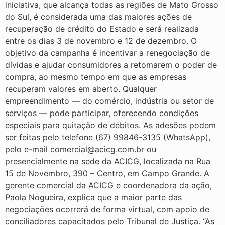
iniciativa, que alcança todas as regiões de Mato Grosso
do Sul, é considerada uma das maiores ações de
recuperação de crédito do Estado e será realizada
entre os dias 3 de novembro e 12 de dezembro. O
objetivo da campanha é incentivar a renegociação de
dívidas e ajudar consumidores a retomarem o poder de
compra, ao mesmo tempo em que as empresas
recuperam valores em aberto. Qualquer
empreendimento — do comércio, indústria ou setor de
serviços — pode participar, oferecendo condições
especiais para quitação de débitos. As adesões podem
ser feitas pelo telefone (67) 99846-3135 (WhatsApp),
pelo e-mail comercial@acicg.com.br ou
presencialmente na sede da ACICG, localizada na Rua
15 de Novembro, 390 – Centro, em Campo Grande. A
gerente comercial da ACICG e coordenadora da ação,
Paola Nogueira, explica que a maior parte das
negociações ocorrerá de forma virtual, com apoio de
conciliadores capacitados pelo Tribunal de Justiça. “As