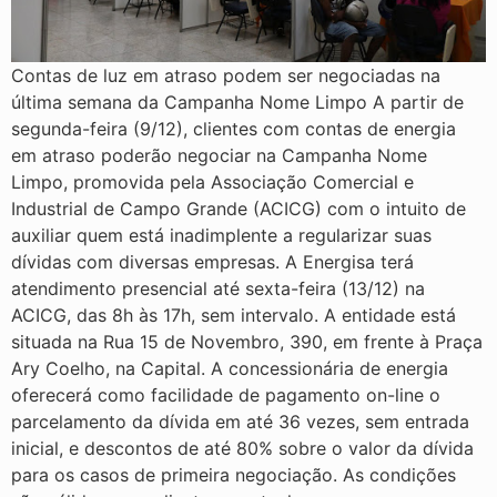
Contas de luz em atraso podem ser negociadas na
última semana da Campanha Nome Limpo A partir de
segunda-feira (9/12), clientes com contas de energia
em atraso poderão negociar na Campanha Nome
Limpo, promovida pela Associação Comercial e
Industrial de Campo Grande (ACICG) com o intuito de
auxiliar quem está inadimplente a regularizar suas
dívidas com diversas empresas. A Energisa terá
atendimento presencial até sexta-feira (13/12) na
ACICG, das 8h às 17h, sem intervalo. A entidade está
situada na Rua 15 de Novembro, 390, em frente à Praça
Ary Coelho, na Capital. A concessionária de energia
oferecerá como facilidade de pagamento on-line o
parcelamento da dívida em até 36 vezes, sem entrada
inicial, e descontos de até 80% sobre o valor da dívida
para os casos de primeira negociação. As condições