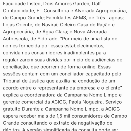
Faculdade Insted, Dois Amores Garden, Dalf
Contabilidade, EL Consultoria e Alvorada Agropecuária,
de Campo Grande; Faculdades AEMS, de Três Lagoas;
Lojas Oriente, de Naviraí; Celeiro Casa de Ração e
Agropecuária, de Água Clara; e Nova Alvorada
Autoescola, de Eldorado. “Por meio de uma lista de
nomes fornecida por esses estabelecimentos,
convidamos consumidores inadimplentes para
regularizarem suas dívidas por meio de audiências de
conciliação, que ocorrem de forma online. Essas
sessões contam com um conciliador capacitado pelo
Tribunal de Justiça que auxilia na condução de um
acordo entre o representante da empresa e o cliente”,
explica a coordenadora da Campanha Nome Limpo e
gerente comercial da ACICG, Paola Nogueira. Serviço
gratuito Durante a Campanha Nome Limpo, a ACICG
espera receber mais de 1,5 mil consumidores de Campo
Grande consultando o extrato de negativação de
débitos. A versão simplificada da consulta pode ser