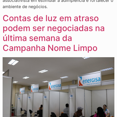
associativista em estimular a adimplência e fortalecer o
ambiente de negócios.
Contas de luz em atraso
podem ser negociadas na
última semana da
Campanha Nome Limpo