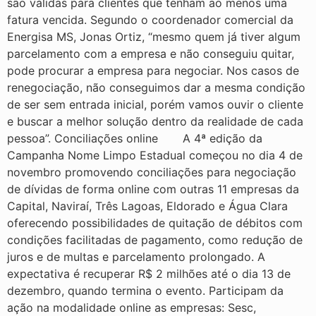
são válidas para clientes que tenham ao menos uma
fatura vencida. Segundo o coordenador comercial da
Energisa MS, Jonas Ortiz, “mesmo quem já tiver algum
parcelamento com a empresa e não conseguiu quitar,
pode procurar a empresa para negociar. Nos casos de
renegociação, não conseguimos dar a mesma condição
de ser sem entrada inicial, porém vamos ouvir o cliente
e buscar a melhor solução dentro da realidade de cada
pessoa”. Conciliações online A 4ª edição da
Campanha Nome Limpo Estadual começou no dia 4 de
novembro promovendo conciliações para negociação
de dívidas de forma online com outras 11 empresas da
Capital, Naviraí, Três Lagoas, Eldorado e Água Clara
oferecendo possibilidades de quitação de débitos com
condições facilitadas de pagamento, como redução de
juros e de multas e parcelamento prolongado. A
expectativa é recuperar R$ 2 milhões até o dia 13 de
dezembro, quando termina o evento. Participam da
ação na modalidade online as empresas: Sesc,