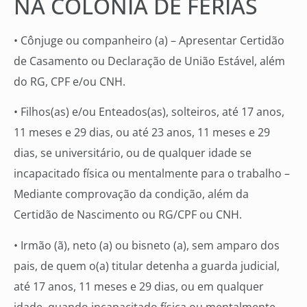
NA COLÔNIA DE FÉRIAS
• Cônjuge ou companheiro (a) – Apresentar Certidão
de Casamento ou Declaração de União Estável, além
do RG, CPF e/ou CNH.
• Filhos(as) e/ou Enteados(as), solteiros, até 17 anos,
11 meses e 29 dias, ou até 23 anos, 11 meses e 29
dias, se universitário, ou de qualquer idade se
incapacitado física ou mentalmente para o trabalho –
Mediante comprovação da condição, além da
Certidão de Nascimento ou RG/CPF ou CNH.
• Irmão (ã), neto (a) ou bisneto (a), sem amparo dos
pais, de quem o(a) titular detenha a guarda judicial,
até 17 anos, 11 meses e 29 dias, ou em qualquer
idade, quando incapacitado física ou mentalmente