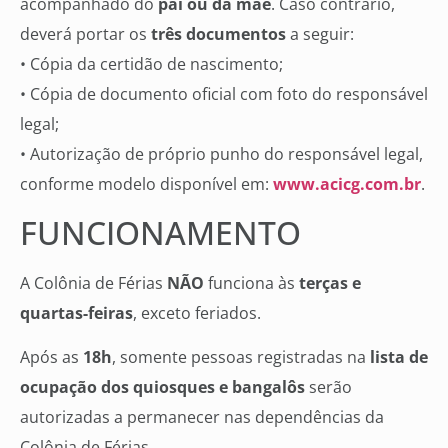
acompanhado do
pai ou da mãe
. Caso contrário,
deverá portar os
três documentos
a seguir:
• Cópia da certidão de nascimento;
• Cópia de documento oficial com foto do responsável
legal;
• Autorização de próprio punho do responsável legal,
conforme modelo disponível em:
www.acicg.com.br
.
FUNCIONAMENTO
A Colônia de Férias
NÃO
funciona às
terças e
quartas-feiras
, exceto feriados.
Após as
18h
, somente pessoas registradas na
lista de
ocupação dos quiosques e bangalôs
serão
autorizadas a permanecer nas dependências da
Colônia de Férias.