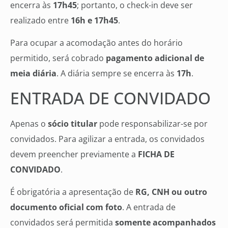
encerra às
17h45
; portanto, o check-in deve ser
realizado entre
16h e 17h45
.
Para ocupar a acomodação antes do horário
permitido, será cobrado
pagamento adicional de
meia diária
. A diária sempre se encerra às
17h
.
ENTRADA DE CONVIDADO
Apenas o
sócio titular
pode responsabilizar-se por
convidados. Para agilizar a entrada, os convidados
devem preencher previamente a
FICHA DE
CONVIDADO
.
É obrigatória a apresentação de
RG, CNH ou outro
documento oficial com foto
. A entrada de
convidados será permitida
somente acompanhados