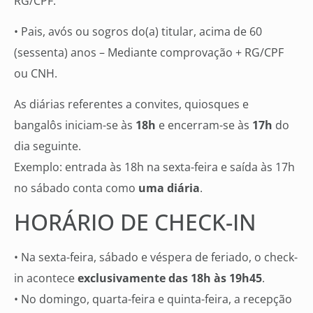
RG/CPF.
• Pais, avós ou sogros do(a) titular, acima de 60
(sessenta) anos – Mediante comprovação + RG/CPF
ou CNH.
As diárias referentes a convites, quiosques e
bangalôs iniciam-se às
18h
e encerram-se às
17h
do
dia seguinte.
Exemplo: entrada às 18h na sexta-feira e saída às 17h
no sábado conta como
uma diária
.
HORÁRIO DE CHECK-IN
• Na sexta-feira, sábado e véspera de feriado, o check-
in acontece
exclusivamente das 18h às 19h45
.
• No domingo, quarta-feira e quinta-feira, a recepção