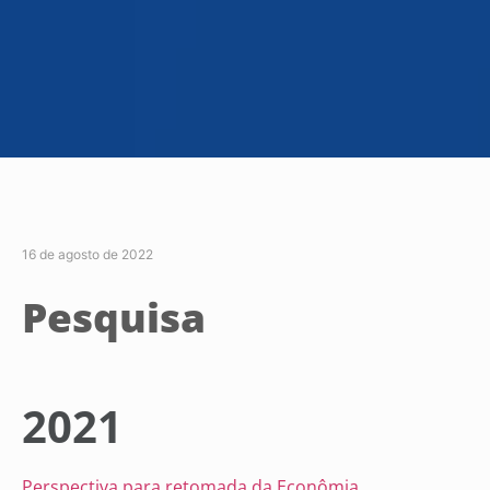
16 de agosto de 2022
Pesquisa
2021
Perspectiva para retomada da Econômia