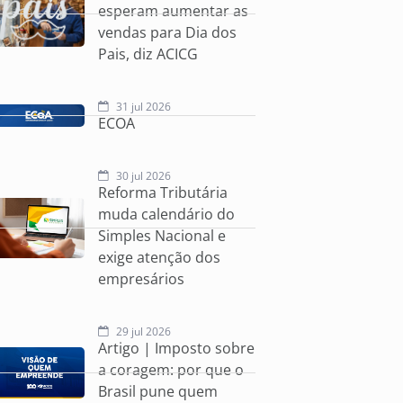
esperam aumentar as
vendas para Dia dos
Pais, diz ACICG
31 jul 2026
ECOA
30 jul 2026
Reforma Tributária
muda calendário do
Simples Nacional e
exige atenção dos
empresários
29 jul 2026
Artigo | Imposto sobre
a coragem: por que o
Brasil pune quem