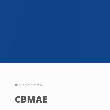
16 de agosto de 2022
CBMAE