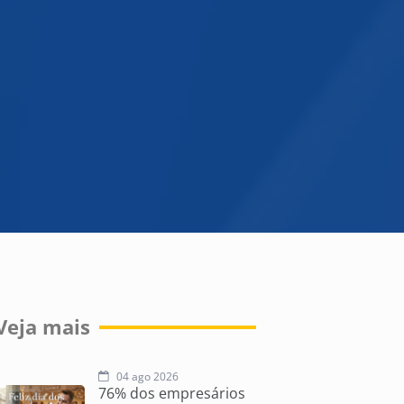
Veja mais
04 ago 2026
76% dos empresários