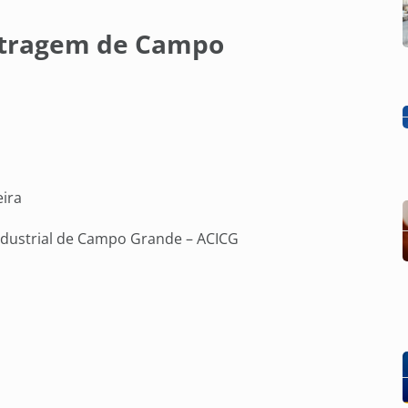
itragem de Campo
ira
ndustrial de Campo Grande – ACICG