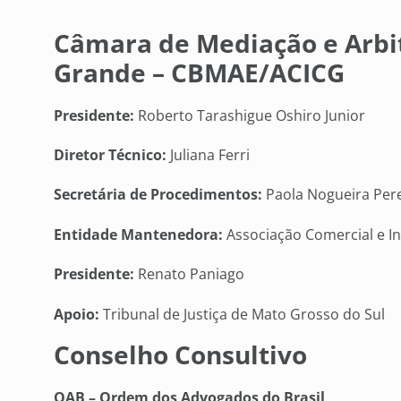
Câmara de Mediação e Arb
Grande – CBMAE/ACICG
Presidente:
Roberto Tarashigue Oshiro Junior
Diretor Técnico:
Juliana Ferri
Secretária de Procedimentos:
Paola Nogueira Pere
Entidade Mantenedora:
Associação Comercial e I
Presidente:
Renato Paniago
Apoio:
Tribunal de Justiça de Mato Grosso do Sul
Conselho Consultivo
OAB
–
Ordem dos Advogados do Brasil