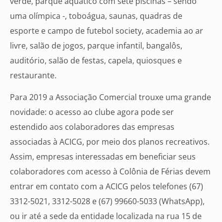
verde, parque aquático com sete piscinas – sendo
uma olímpica -, toboágua, saunas, quadras de
esporte e campo de futebol society, academia ao ar
livre, salão de jogos, parque infantil, bangalôs,
auditório, salão de festas, capela, quiosques e
restaurante.
Para 2019 a Associação Comercial trouxe uma grande
novidade: o acesso ao clube agora pode ser
estendido aos colaboradores das empresas
associadas à ACICG, por meio dos planos recreativos.
Assim, empresas interessadas em beneficiar seus
colaboradores com acesso à Colônia de Férias devem
entrar em contato com a ACICG pelos telefones (67)
3312-5021, 3312-5028 e (67) 99660-5033 (WhatsApp),
ou ir até a sede da entidade localizada na rua 15 de