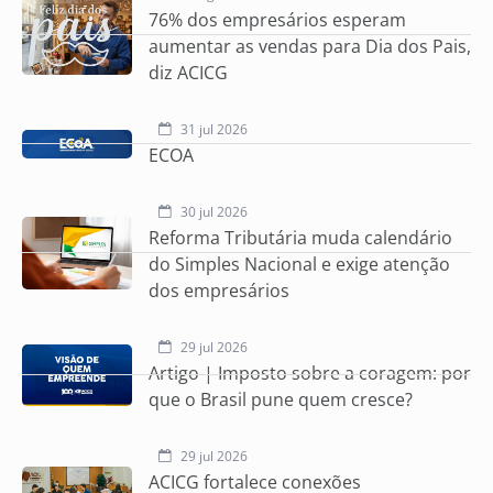
76% dos empresários esperam
aumentar as vendas para Dia dos Pais,
diz ACICG
31 jul 2026
ECOA
30 jul 2026
Reforma Tributária muda calendário
do Simples Nacional e exige atenção
dos empresários
29 jul 2026
Artigo | Imposto sobre a coragem: por
que o Brasil pune quem cresce?
29 jul 2026
ACICG fortalece conexões