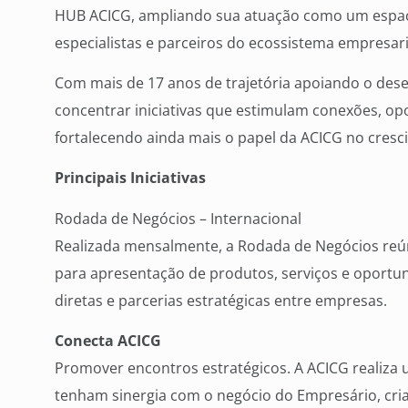
HUB ACICG, ampliando sua atuação como um espaç
especialistas e parceiros do ecossistema empresari
Com mais de 17 anos de trajetória apoiando o des
concentrar iniciativas que estimulam conexões, op
fortalecendo ainda mais o papel da ACICG no cre
Principais Iniciativas
Rodada de Negócios – Internacional
Realizada mensalmente, a Rodada de Negócios re
para apresentação de produtos, serviços e oport
diretas e parcerias estratégicas entre empresas.
Conecta ACICG
Promover encontros estratégicos. A ACICG realiza
tenham sinergia com o negócio do Empresário, cr