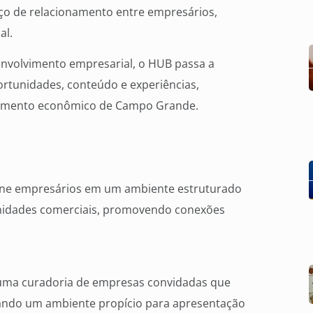
o de relacionamento entre empresários,
al.
envolvimento empresarial, o HUB passa a
ortunidades, conteúdo e experiências,
scimento econômico de Campo Grande.
úne empresários em um ambiente estruturado
unidades comerciais, promovendo conexões
 uma curadoria de empresas convidadas que
iando um ambiente propício para apresentação