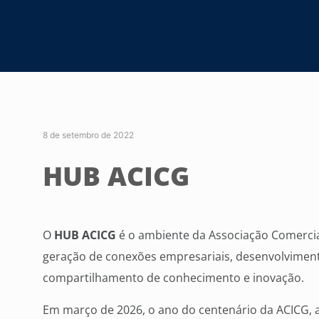
8 de setembro de 2022
HUB ACICG
O
HUB ACICG
é o ambiente da Associação Comercia
geração de conexões empresariais, desenvolviment
compartilhamento de conhecimento e inovação.
Em março de 2026, o ano do centenário da ACICG, a 