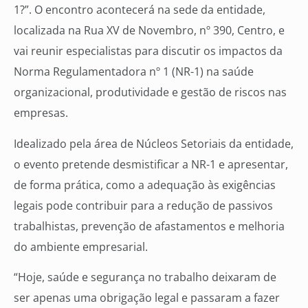
1?”. O encontro acontecerá na sede da entidade,
localizada na Rua XV de Novembro, nº 390, Centro, e
vai reunir especialistas para discutir os impactos da
Norma Regulamentadora nº 1 (NR-1) na saúde
organizacional, produtividade e gestão de riscos nas
empresas.
Idealizado pela área de Núcleos Setoriais da entidade,
o evento pretende desmistificar a NR-1 e apresentar,
de forma prática, como a adequação às exigências
legais pode contribuir para a redução de passivos
trabalhistas, prevenção de afastamentos e melhoria
do ambiente empresarial.
“Hoje, saúde e segurança no trabalho deixaram de
ser apenas uma obrigação legal e passaram a fazer