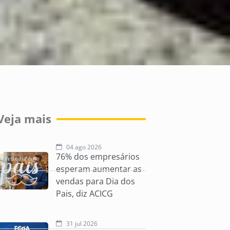
Veja mais
04 ago 2026
76% dos empresários
esperam aumentar as
vendas para Dia dos
Pais, diz ACICG
31 jul 2026