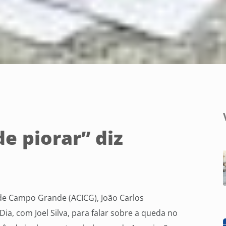
e piorar” diz
G
 de Campo Grande (ACICG), João Carlos
Dia, com Joel Silva, para falar sobre a queda no