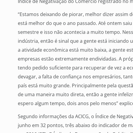
Índice de Negativação do Comércio registrado no m
“Estamos deixando de piorar, melhor dizer assim 
está melhor do que o ano passado. Até ontem saiu q
semestre e isso não acontecia a muito tempo. Nes
indústria, então é sinal que a gente está iniciand
a atividade econômica está muito baixa, a gente e
empresas estão extremamente endividadas. A própri
tendo pedido suficiente para recuperar de vez a e
devagar, a falta de confiança nos empresários, tant
país está muito grande. Principalmente pela questã
de uma maneira muito direta, então a gente infeli
espero algum tempo, dois anos pelo menos” explic
Segundo informações da ACICG, o Índice de Negati
junho em 32 pontos, três abaixo do indicador de 