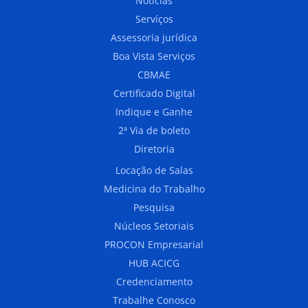
Notícias
Servíços
Assessoria jurídica
Boa Vista Serviços
CBMAE
Certificado Digital
Indique e Ganhe
2ª Via de boleto
Diretoria
Locação de Salas
Medicina do Trabalho
Pesquisa
Núcleos Setoriais
PROCON Empresarial
HUB ACICG
Credenciamento
Trabalhe Conosco