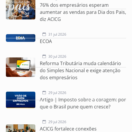
76% dos empresários esperam
aumentar as vendas para Dia dos Pais,
diz ACICG
31 jul 2026
ECOA
30 jul 2026
Reforma Tributária muda calendário
do Simples Nacional e exige atenção
dos empresários
29 jul 2026
Artigo | Imposto sobre a coragem: por
que o Brasil pune quem cresce?
29 jul 2026
ACICG fortalece conexões