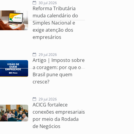
30 jul 2026
Reforma Tributária
muda calendário do
Simples Nacional e
exige atenção dos
empresários
29 jul 2026
Artigo | Imposto sobre
a coragem: por que o
Brasil pune quem
cresce?
29 jul 2026
ACICG fortalece
conexões empresariais
por meio da Rodada
de Negócios