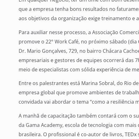
que a empresa tenha bons resultados no faturame
aos objetivos da organização exige treinamento e 
Para auxiliar nesse processo, a Associação Comerc
promove o 22° Work Café, no próximo sábado (dia 6
Dr. Mario Gonçalves, 729, no bairro Chácara Cachoe
empresariais e gestores de equipes ocorrerá das 
meio de especialistas com sólida experiência de m
Entre os palestrantes está Marina Sobral, do Rio de
empresa global que promove ambientes de trabalho 
convidada vai abordar o tema “como a resiliência m
A manhã de capacitação também contará com o su
da Gama Academy, escola de tecnologia com mais d
brasileira. O profissional é co-autor de livros, TE