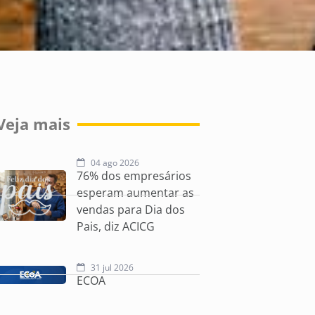
Veja mais
04 ago 2026
76% dos empresários
esperam aumentar as
vendas para Dia dos
Pais, diz ACICG
31 jul 2026
ECOA