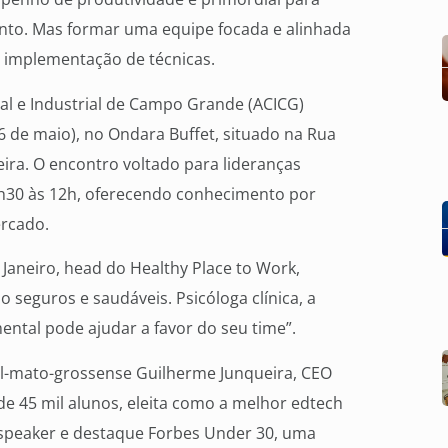
nto. Mas formar uma equipe focada e alinhada
a implementação de técnicas.
ial e Industrial de Campo Grande (ACICG)
 de maio), no Ondara Buffet, situado na Rua
ira. O encontro voltado para lideranças
7h30 às 12h, oferecendo conhecimento por
ercado.
 Janeiro, head do Healthy Place to Work,
seguros e saudáveis. Psicóloga clínica, a
ental pode ajudar a favor do seu time”.
l-mato-grossense Guilherme Junqueira, CEO
e 45 mil alunos, eleita como a melhor edtech
Dx speaker e destaque Forbes Under 30, uma