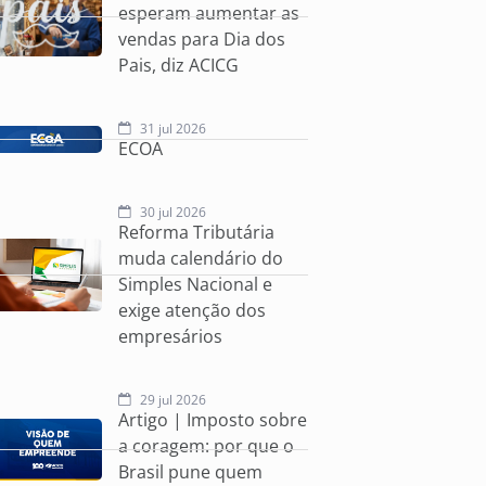
esperam aumentar as
vendas para Dia dos
Pais, diz ACICG
31 jul 2026
ECOA
30 jul 2026
Reforma Tributária
muda calendário do
Simples Nacional e
exige atenção dos
empresários
29 jul 2026
Artigo | Imposto sobre
a coragem: por que o
Brasil pune quem