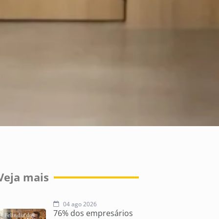
Veja mais
04 ago 2026
76% dos empresários