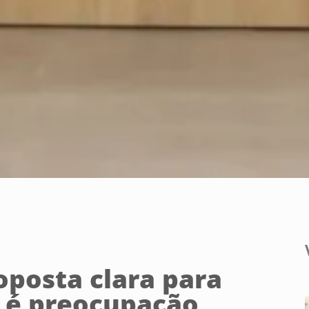
posta clara para
a é preocupação