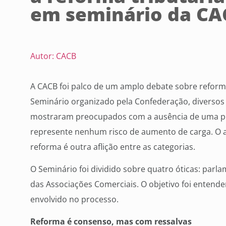
em seminário da CA
Autor: CACB
A CACB foi palco de um amplo debate sobre reforma t
Seminário organizado pela Confederação, diversos 
mostraram preocupados com a ausência de uma pro
represente nenhum risco de aumento de carga. O 
reforma é outra aflição entre as categorias.
O Seminário foi dividido sobre quatro óticas: parla
das Associações Comerciais. O objetivo foi enten
envolvido no processo.
Reforma é consenso, mas com ressalvas