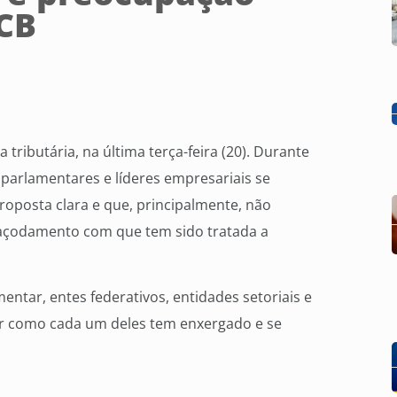
CB
ributária, na última terça-feira (20). Durante
parlamentares e líderes empresariais se
posta clara e que, principalmente, não
açodamento com que tem sido tratada a
mentar, entes federativos, entidades setoriais e
der como cada um deles tem enxergado e se