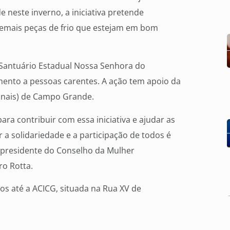
 neste inverno, a iniciativa pretende
 demais peças de frio que estejam em bom
 Santuário Estadual Nossa Senhora do
amento a pessoas carentes. A ação tem apoio da
onais) de Campo Grande.
a contribuir com essa iniciativa e ajudar as
 a solidariedade e a participação de todos é
a presidente do Conselho da Mulher
ro Rotta.
hos até a ACICG, situada na Rua XV de
s informações pelo telefone 3312-5000.