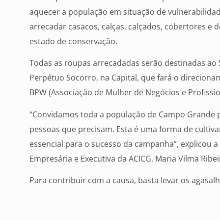
aquecer a população em situação de vulnerabilidade
arrecadar casacos, calças, calçados, cobertores e
estado de conservação.
Todas as roupas arrecadadas serão destinadas ao
Perpétuo Socorro, na Capital, que fará o direcion
BPW (Associação de Mulher de Negócios e Profissi
“Convidamos toda a população de Campo Grande par
pessoas que precisam. Esta é uma forma de cultivar
essencial para o sucesso da campanha”, explicou 
Empresária e Executiva da ACICG, Maria Vilma Ribei
Para contribuir com a causa, basta levar os agasal
Novembro, 390 – em frente à Praça Ary Coelho. Mai