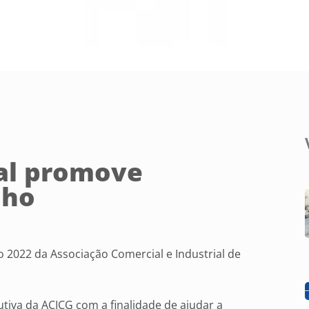
al promove
lho
 2022 da Associação Comercial e Industrial de
tiva da ACICG com a finalidade de ajudar a