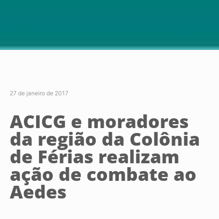
27 de janeiro de 2017
ACICG e moradores
da região da Colônia
de Férias realizam
ação de combate ao
Aedes