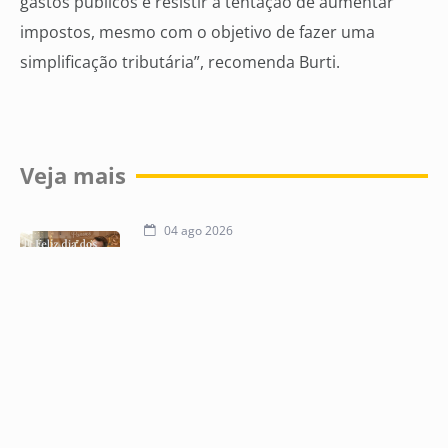
gastos públicos e resistir à tentação de aumentar
impostos, mesmo com o objetivo de fazer uma
simplificação tributária”, recomenda Burti.
Veja mais
04 ago 2026
76% dos empresários esperam
aumentar as vendas para Dia dos Pais,
diz ACICG
31 jul 2026
ECOA
30 jul 2026