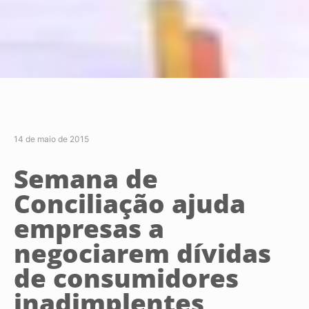
14 de maio de 2015
Semana de
Conciliação ajuda
empresas a
negociarem dívidas
de consumidores
inadimplentes