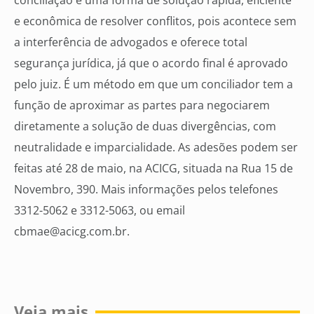
conciliação é uma forma de solução rápida, eficiente
e econômica de resolver conflitos, pois acontece sem
a interferência de advogados e oferece total
segurança jurídica, já que o acordo final é aprovado
pelo juiz. É um método em que um conciliador tem a
função de aproximar as partes para negociarem
diretamente a solução de duas divergências, com
neutralidade e imparcialidade. As adesões podem ser
feitas até 28 de maio, na ACICG, situada na Rua 15 de
Novembro, 390. Mais informações pelos telefones
3312-5062 e 3312-5063, ou email
cbmae@acicg.com.br.
Veja mais