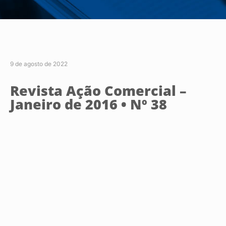
9 de agosto de 2022
Revista Ação Comercial –
Janeiro de 2016 • Nº 38