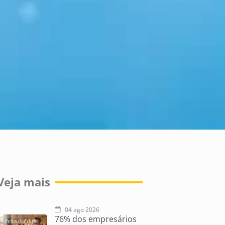
Veja mais
04 ago 2026
76% dos empresários