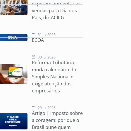
esperam aumentar as
vendas para Dia dos
Pais, diz ACICG
31 jul 2026
ECOA
30 jul 2026
Reforma Tributária
muda calendário do
Simples Nacional e
exige atenção dos
empresários
29 jul 2026
Artigo | Imposto sobre
a coragem: por que o
Brasil pune quem