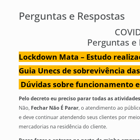
Perguntas e Respostas
COVID
Perguntas e
Lockdown Mata – Estudo realiza
Guia Unecs de sobrevivência das
Dúvidas sobre funcionamento e
Pelo decreto eu preciso parar todas as atividad
Não,
Fechar Não É Parar
, o atendimento ao públi
e deve continuar atendendo seus clientes por meio 
mercadorias na residência do cliente.