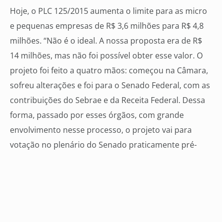
Hoje, o PLC 125/2015 aumenta o limite para as micro
e pequenas empresas de R$ 3,6 milhões para R$ 4,8
milhões. “Não é o ideal. A nossa proposta era de R$
14 milhões, mas não foi possível obter esse valor. O
projeto foi feito a quatro mãos: começou na Câmara,
sofreu alterações e foi para o Senado Federal, com as
contribuições do Sebrae e da Receita Federal. Dessa
forma, passado por esses órgãos, com grande
envolvimento nesse processo, o projeto vai para
votação no plenário do Senado praticamente pré-
aprovado” declarou, otimista, o senador Pedro
Chaves.
Informações Assessoria de Imprensa do Senador Pedro
Chaves