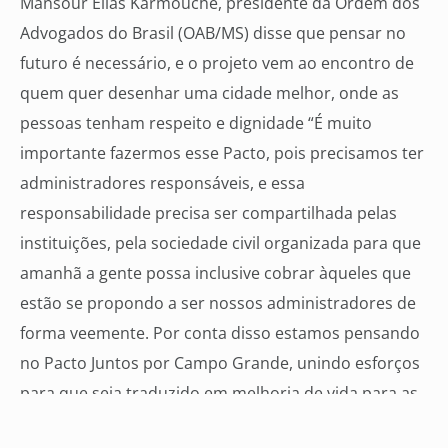
Mansour Elias Karmouche, presidente da Ordem dos
Advogados do Brasil (OAB/MS) disse que pensar no
futuro é necessário, e o projeto vem ao encontro de
quem quer desenhar uma cidade melhor, onde as
pessoas tenham respeito e dignidade “É muito
importante fazermos esse Pacto, pois precisamos ter
administradores responsáveis, e essa
responsabilidade precisa ser compartilhada pelas
instituições, pela sociedade civil organizada para que
amanhã a gente possa inclusive cobrar àqueles que
estão se propondo a ser nossos administradores de
forma veemente. Por conta disso estamos pensando
no Pacto Juntos por Campo Grande, unindo esforços
para que seja traduzido em melhoria de vida para as
pessoas que aqui vivem”, colaborou.