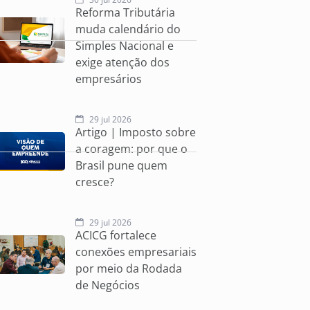
Reforma Tributária
muda calendário do
Simples Nacional e
exige atenção dos
empresários
29 jul 2026
Artigo | Imposto sobre
a coragem: por que o
Brasil pune quem
cresce?
29 jul 2026
ACICG fortalece
conexões empresariais
por meio da Rodada
de Negócios