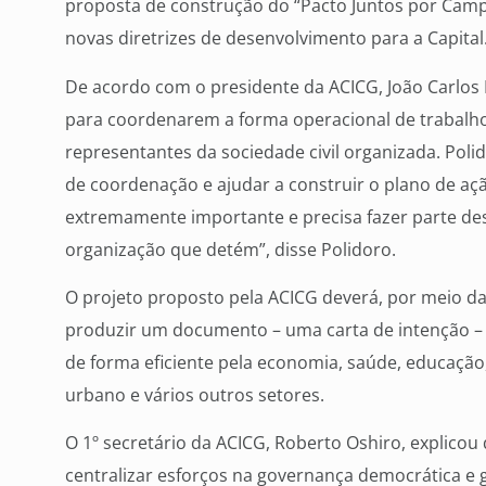
proposta de construção do “Pacto Juntos por Camp
novas diretrizes de desenvolvimento para a Capital
De acordo com o presidente da ACICG, João Carlos 
para coordenarem a forma operacional de trabalho 
representantes da sociedade civil organizada. Pol
de coordenação e ajudar a construir o plano de aç
extremamente importante e precisa fazer parte de
organização que detém”, disse Polidoro.
O projeto proposto pela ACICG deverá, por meio da
produzir um documento – uma carta de intenção – q
de forma eficiente pela economia, saúde, educação,
urbano e vários outros setores.
O 1º secretário da ACICG, Roberto Oshiro, explico
centralizar esforços na governança democrática e ge