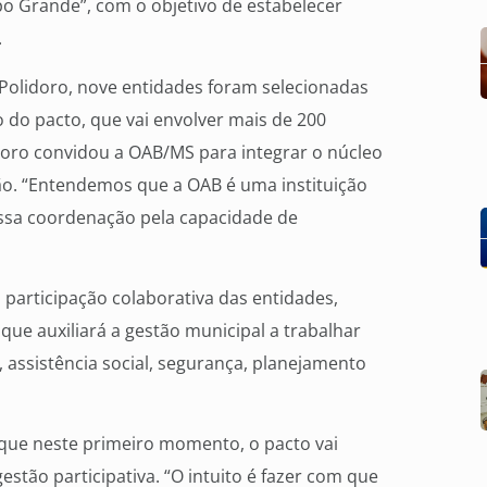
o Grande”, com o objetivo de estabelecer
.
Polidoro, nove entidades foram selecionadas
do pacto, que vai envolver mais de 200
idoro convidou a OAB/MS para integrar o núcleo
ão. “Entendemos que a OAB é uma instituição
ssa coordenação pela capacidade de
 participação colaborativa das entidades,
ue auxiliará a gestão municipal a trabalhar
 assistência social, segurança, planejamento
u que neste primeiro momento, o pacto vai
stão participativa. “O intuito é fazer com que