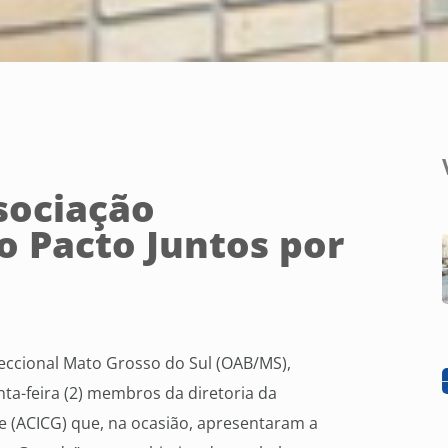
sociação
o Pacto Juntos por
eccional Mato Grosso do Sul (OAB/MS),
a-feira (2) membros da diretoria da
e (ACICG) que, na ocasião, apresentaram a