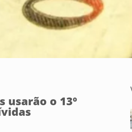
 usarão o 13º
ívidas