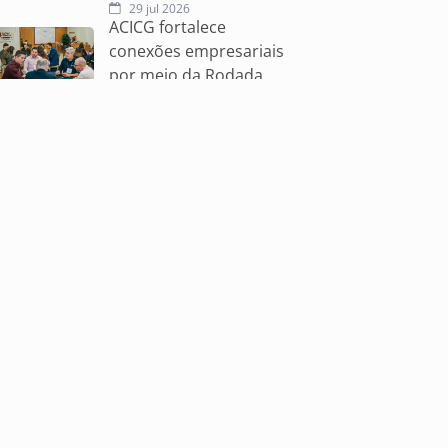
29 jul 2026
ACICG fortalece
conexões empresariais
por meio da Rodada
de Negócios