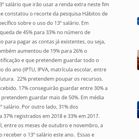
º salário que irão usar a renda extra neste fim
que constatou o recorte da pesquisa Hábitos de
cífico sobre o uso do 13º salário. Em
 queda de 45% para 33% no número de
o para pagar as contas já existentes, ou seja,
. Também aumentou de 19% para 26% o
atificação e que pretendem guardar todo o
o do ano (IPTU, IPVA, matrícula escolar, entre
futura. 22% pretendem poupar os recursos.
cebido. 17% conseguirão guardar entre 30% a
ue pretendem guardar mais de 50%. Em média
salário. Por outro lado, 31% dos
ra 37% registrados em 2018 e 33% em 2017.
il, entre os meses de outubro e novembro, a
receber o 13º salário este ano. Essas e