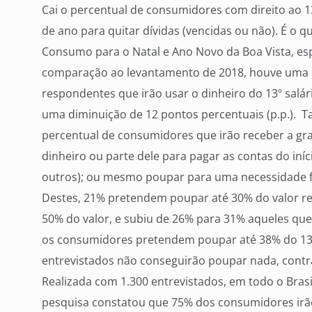
Cai o percentual de consumidores com direito ao 13
de ano para quitar dívidas (vencidas ou não). É o 
Consumo para o Natal e Ano Novo da Boa Vista, espe
comparação ao levantamento de 2018, houve uma
respondentes que irão usar o dinheiro do 13º salári
uma diminuição de 12 pontos percentuais (p.p.)
percentual de consumidores que irão receber a gr
dinheiro ou parte dele para pagar as contas do iníci
outros); ou mesmo poupar para uma necessidade 
Destes, 21% pretendem poupar até 30% do valor re
50% do valor, e subiu de 26% para 31% aqueles q
os consumidores pretendem poupar até 38% do 13º 
entrevistados não conseguirão poupar nada, cont
Realizada com 1.300 entrevistados, em todo o Bras
pesquisa constatou que 75% dos consumidores irão 