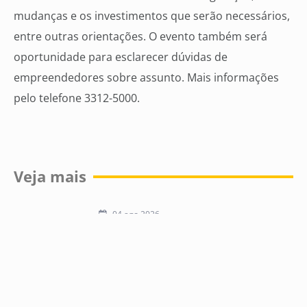
mudanças e os investimentos que serão necessários,
entre outras orientações. O evento também será
oportunidade para esclarecer dúvidas de
empreendedores sobre assunto. Mais informações
pelo telefone 3312-5000.
Veja mais
04 ago 2026
76% dos empresários esperam
aumentar as vendas para Dia dos Pais,
diz ACICG
31 jul 2026