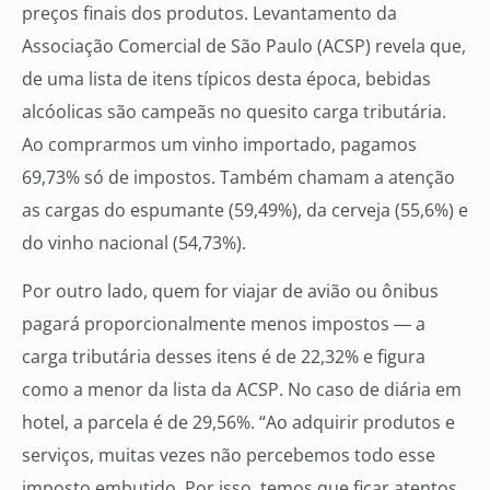
preços finais dos produtos. Levantamento da
Associação Comercial de São Paulo (ACSP) revela que,
de uma lista de itens típicos desta época, bebidas
alcóolicas são campeãs no quesito carga tributária.
Ao comprarmos um vinho importado, pagamos
69,73% só de impostos. Também chamam a atenção
as cargas do espumante (59,49%), da cerveja (55,6%) e
do vinho nacional (54,73%).
Por outro lado, quem for viajar de avião ou ônibus
pagará proporcionalmente menos impostos ― a
carga tributária desses itens é de 22,32% e figura
como a menor da lista da ACSP. No caso de diária em
hotel, a parcela é de 29,56%. “Ao adquirir produtos e
serviços, muitas vezes não percebemos todo esse
imposto embutido. Por isso, temos que ficar atentos