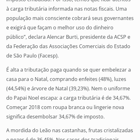
à carga tributária informada nas notas fiscais. Uma
população mais consciente cobrará seus governantes
e exigirá que façam o melhor uso do dinheiro
público”, declara Alencar Burti, presidente da ACSP e
da Federação das Associações Comerciais do Estado
de São Paulo (Facesp).
É alta a tributação paga quando se quer embelezar a
casa para o Natal, comprando enfeites (48%), luzes
(44,54%) e árvore de Natal (39,23%). Nem o uniforme
do Papai Noel escapa: a carga tributária é de 34,67%.
Começar 2018 com roupa branca ou lingerie nova
significa desembolsar 34,67% de imposto.
A mordida do Leão nas castanhas, frutas cristalizadas
e nozes é de 36,45%. Nos casos dos tradicionais