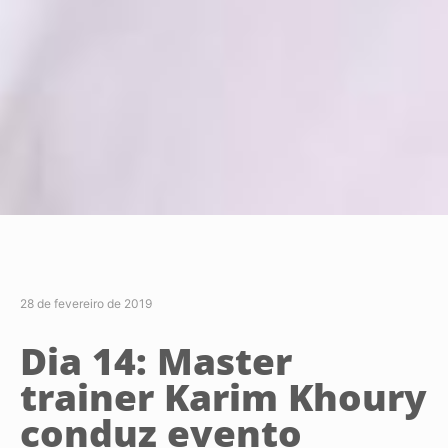
28 de fevereiro de 2019
Dia 14: Master
trainer Karim Khoury
conduz evento