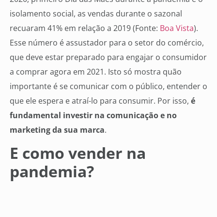
isolamento social, as vendas durante o sazonal
recuaram 41% em relação a 2019 (Fonte:
Boa Vista
).
Esse número é assustador para o setor do comércio,
que deve estar preparado para engajar o consumidor
a comprar agora em 2021. Isto só mostra quão
importante é se comunicar com o público, entender o
que ele espera e atraí-lo para consumir. Por isso,
é
fundamental investir na comunicação e no
marketing da sua marca
.
E como vender na
pandemia?
Na rotina dos brasileiros há mais de 1 ano, a
pandemia trouxe desafios que parecem não ter