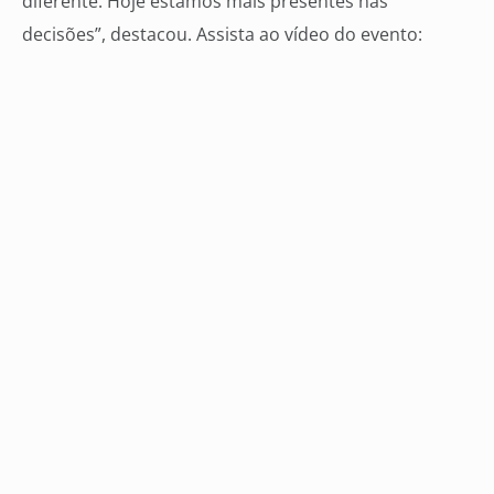
diferente. Hoje estamos mais presentes nas
decisões”, destacou. Assista ao vídeo do evento: