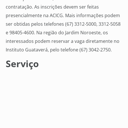
contratação. As inscrições devem ser feitas
presencialmente na ACICG. Mais informações podem
ser obtidas pelos telefones (67) 3312-5000, 3312-5058
e 98405-4600. Na região do Jardim Noroeste, os
interessados podem reservar a vaga diretamente no
Instituto Guataverá, pelo telefone (67) 3042-2750.
Serviço
Abre Vagas
Data:
01 a 05 de outubro
Locais:
-ACICG – Rua 15 de Novembro, 390 – Centro