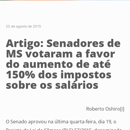
23 de agosto de 2015
Artigo: Senadores de
MS votaram a favor
do aumento de até
150% dos impostos
sobre os salários
Roberto Oshiro[i]
O Senado aprovou na última quarta-feira, dia 19, o