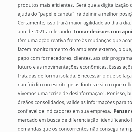
produtos mais eficientes. Será que a digitalizaçã
ajuda do “papel e caneta” irá definir a melhor pos
Certamente, isso trará maior agilidade ao dia a d
ano de 2021 acelerando:
Tomar decisões com apoi
têm uma ação reativa frente às mudanças que ac
fazem monitoramento do ambiente externo, o que, 
papo com fornecedores, clientes, assistir progra
futuro e as movimentações econômicas. Essas açõe
tratadas de forma isolada. É necessário que se faç
não foi dito ou escrito pelas fontes e sim o que ref
Vivemos uma “crise de desinformação”. Por isso, bu
órgãos consolidados, valide as informações para 
confiável de indicadores em sua empresa.
Pensar 
mercado em busca de diferenciação, identificand
demandas que os concorrentes não conseguiram pe