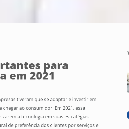
ortantes para
sa em 2021
resas tiveram que se adaptar e investir em
e chegar ao consumidor. Em 2021, essa
rizarem a tecnologia em suas estratégias
l de preferência dos clientes por serviços e