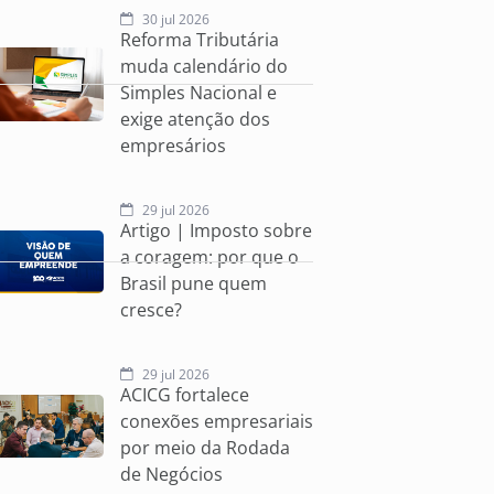
30 jul 2026
Reforma Tributária
muda calendário do
Simples Nacional e
exige atenção dos
empresários
29 jul 2026
Artigo | Imposto sobre
a coragem: por que o
Brasil pune quem
cresce?
29 jul 2026
ACICG fortalece
conexões empresariais
por meio da Rodada
de Negócios