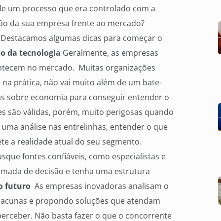
o de um processo que era controlado com a
ição da sua empresa frente ao mercado?
ia. Destacamos algumas dicas para começar o
o da tecnologia
Geralmente, as empresas
ontecem no mercado. Muitas organizações
na prática, não vai muito além de um bate-
mas sobre economia para conseguir entender o
s são válidas, porém, muito perigosas quando
a uma análise nas entrelinhas, entender o que
lete a realidade atual do seu segmento.
sque fontes confiáveis, como especialistas e
tomada de decisão e tenha uma estrutura
o futuro
As empresas inovadoras analisam o
o lacunas e propondo soluções que atendam
rceber. Não basta fazer o que o concorrente