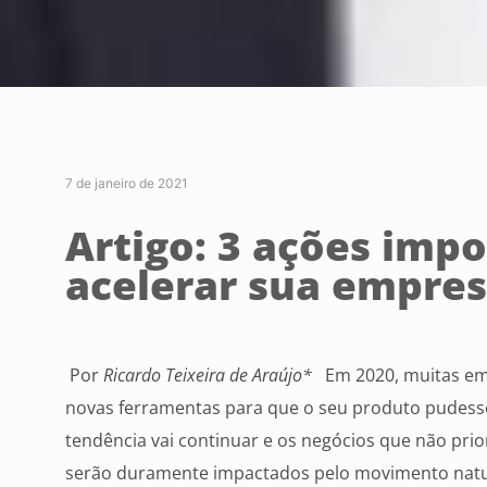
7 de janeiro de 2021
Artigo: 3 ações imp
acelerar sua empre
Por
Ricardo Teixeira de Araújo*
Em 2020, muitas emp
novas ferramentas para que o seu produto pudess
tendência vai continuar e os negócios que não prio
serão duramente impactados pelo movimento natura