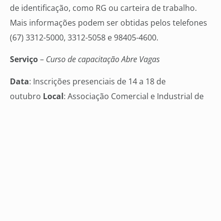
de identificação, como RG ou carteira de trabalho.
Mais informações podem ser obtidas pelos telefones
(67) 3312-5000, 3312-5058 e 98405-4600.
Serviço
–
Curso de capacitação Abre Vagas
Data
: Inscrições presenciais de 14 a 18 de
outubro
Local
: Associação Comercial e Industrial de
Campo Grande – Rua 15 de Novembro, 390,
Centro
Mais informações:
(67) 3312-5000, 3312-5058
e 98405-4600
Veja mais