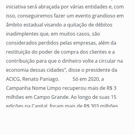
iniciativa será abraçada por várias entidades e, com
isso, conseguiremos fazer um evento grandioso em
âmbito estadual visando a quitação de débitos
inadimplentes que, em muitos casos, são
considerados perdidos pelas empresas, além da
restituição do poder de compra dos clientes e a
contribuição para que o dinheiro volte a circular na
economia dessas cidades”, disse o presidente da
ACICG, Renato Paniago. Só em 2020, a
Campanha Nome Limpo recuperou mais de R$ 3
milhões em Campo Grande. Ao longo de suas 15
edições na Capital, foram mais de R$ 303 milhões
devolvidos para as empresas
participantes.
Serviço
Para participar da reunião ou
realizar a adesão à Campanha, as associações