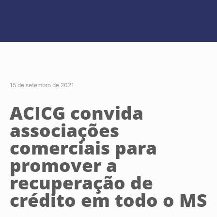
15 de setembro de 2021
ACICG convida
associações
comerciais para
promover a
recuperação de
crédito em todo o MS