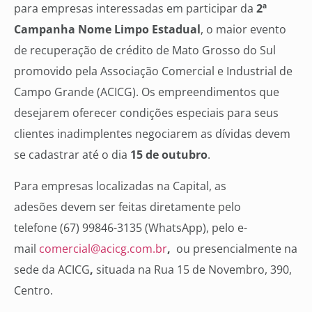
para empresas interessadas em participar da
2ª
Campanha Nome Limpo Estadual
, o maior evento
de recuperação de crédito de Mato Grosso do Sul
promovido pela Associação Comercial e Industrial de
Campo Grande (ACICG). Os empreendimentos que
desejarem oferecer condições especiais para seus
clientes inadimplentes negociarem as dívidas devem
se cadastrar até o dia
15 de outubro
.
Para empresas localizadas na Capital, as
adesões devem ser feitas diretamente pelo
telefone (67) 99846-3135 (WhatsApp), pelo e-
mail
comercial@acicg.com.br
,
ou presencialmente na
sede da ACICG
,
situada na Rua 15 de Novembro, 390,
Centro.