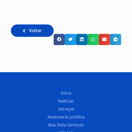
Voltar
Início
Notícias
Servíços
Assessoria jurídica
Boa Vista Serviços