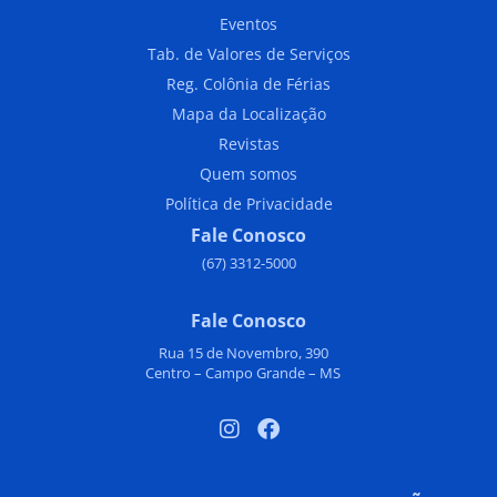
Eventos
Tab. de Valores de Serviços
Reg. Colônia de Férias
Mapa da Localização
Revistas
Quem somos
Política de Privacidade
Fale Conosco
(67) 3312-5000
Fale Conosco
Rua 15 de Novembro, 390
Centro – Campo Grande – MS