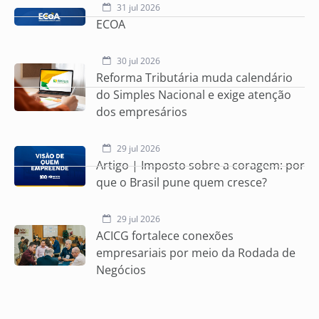
31 jul 2026
ECOA
30 jul 2026
Reforma Tributária muda calendário
do Simples Nacional e exige atenção
dos empresários
29 jul 2026
Artigo | Imposto sobre a coragem: por
que o Brasil pune quem cresce?
29 jul 2026
ACICG fortalece conexões
empresariais por meio da Rodada de
Negócios