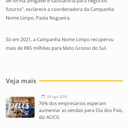
de forma amigável e satisfatória para negócios
futuros”, esclarece a coordenadora da Campanha
Nome Limpo, Paola Nogueira.
Só em 2021, a Campanha Nome Limpo recuperou
mais de R$5 milhões para Mato Grosso do Sul.
Veja mais
04 ago 2026
76% dos empresários esperam
aumentar as vendas para Dia dos Pais,
diz ACICG