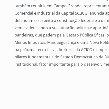
também reunirá, em Campo Grande, representantes
Comercial e Industrial da Capital (ACICG) anuncia 
defendam o respeito à constituição federal e a dem
vem evidenciando a sua atuação política e apartid
bandeiras, que pedem pela Gestão Pública Eficaz, 
Menos Impostos, Mais Segurança e uma Nova Polít
na próxima terça-feira, diretores da ACICG e empr
pilares fundamentais do Estado Democrático de Dire
institucional, fator importante para o desenvolvim