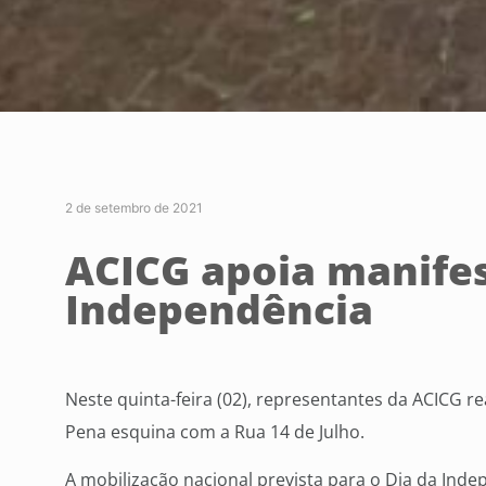
2 de setembro de 2021
ACICG apoia manifes
Independência
Neste quinta-feira (02), representantes da ACICG 
Pena esquina com a Rua 14 de Julho.
A mobilização nacional prevista para o Dia da Ind