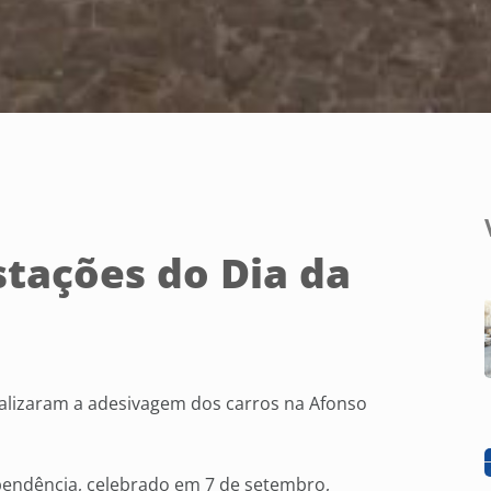
tações do Dia da
realizaram a adesivagem dos carros na Afonso
ependência, celebrado em 7 de setembro,