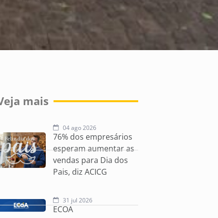
Veja mais
04 ago 2026
76% dos empresários
esperam aumentar as
vendas para Dia dos
Pais, diz ACICG
31 jul 2026
ECOA