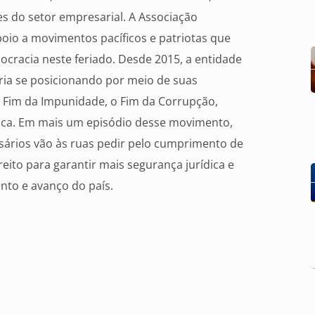
 do setor empresarial. A Associação
apoio a movimentos pacíficos e patriotas que
ocracia neste feriado. Desde 2015, a entidade
ária se posicionando por meio de suas
o Fim da Impunidade, o Fim da Corrupção,
ica. Em mais um episódio desse movimento,
esários vão às ruas pedir pelo cumprimento de
ito para garantir mais segurança jurídica e
ento e avanço do país.