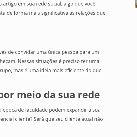
o artigo em sua rede social, algo que você
 de forma mais significativa as relações que
vés de convidar uma única pessoa para um
nheçam. Nessas situações é preciso ter uma
rupo, mas é uma ideia mais eficiente do que
por meio da sua rede
da época de faculdade podem expandir a sua
cial cliente? Será que seu cliente atual não