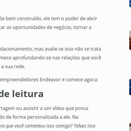
 Se bem construído, ele tem o poder de abrir
tar as oportunidades de negócio, tornar a
lacionamento, mas avalie se isso não se trata
comece aprofundando-se nas relações que você
 a sua rede.
or empreendedores Endeavor e comece agora:
de leitura
rtagem ou assistir a um vídeo que possa
údo de forma personalizada a ele. Na
ra que você comentou isso comigo? Talvez isso