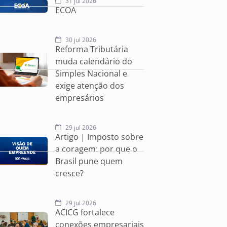
31 jul 2026
ECOA
30 jul 2026
Reforma Tributária
muda calendário do
Simples Nacional e
exige atenção dos
empresários
29 jul 2026
Artigo | Imposto sobre
a coragem: por que o
Brasil pune quem
cresce?
29 jul 2026
ACICG fortalece
conexões empresariais